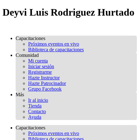
Deyvi Luis Rodriguez Hurtado
Capacitaciones
Próximos eventos en vivo
Biblioteca de capacitaciones
Comunidad
Mi cuenta
Iniciar sesión
Registrarme
Hazte Instructor
Hazte Patrocinador
Grupo Facebook
Más
Ir al inicio
Tienda
Contacto
Ayuda
Capacitaciones
Próximos eventos en vivo
Biblioteca de capacitaciones