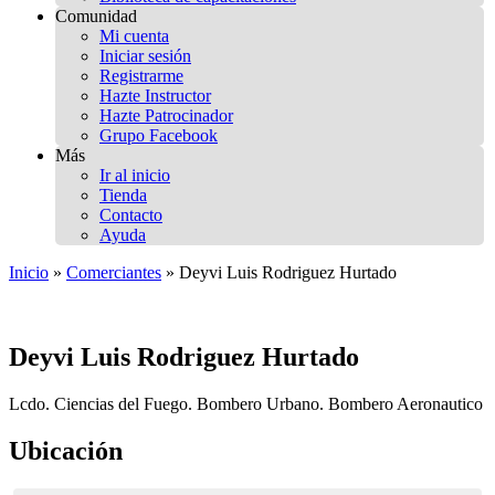
Comunidad
Mi cuenta
Iniciar sesión
Registrarme
Hazte Instructor
Hazte Patrocinador
Grupo Facebook
Más
Ir al inicio
Tienda
Contacto
Ayuda
Inicio
»
Comerciantes
»
Deyvi Luis Rodriguez Hurtado
Deyvi Luis Rodriguez Hurtado
Lcdo. Ciencias del Fuego. Bombero Urbano. Bombero Aeronautico
Ubicación