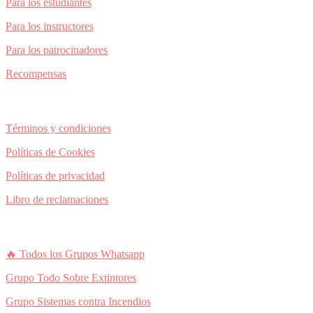
Para los estudiantes
Para los instructores
Para los patrocinadores
Recompensas
Legal
Términos y condiciones
Políticas de Cookies
Políticas de privacidad
Libro de reclamaciones
Únete a nuestros grupos
🔥
Todos los Grupos Whatsapp
Grupo Todo Sobre Extintores
Grupo Sistemas contra Incendios