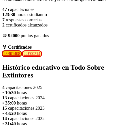
47
capacitaciones
123:30
horas estudiando
7
respuestas correctas
2
certificados alcanzados
🪙
92000
puntos ganados
🏅 Certificados
25B01408
22E00214
Histórico educativo en Todo Sobre
Extintores
4
capacitaciones 2025
•
10:30
horas
13
capacitaciones 2024
•
35:00
horas
15
capacitaciones 2023
•
43:20
horas
14
capacitaciones 2022
•
31:40
horas