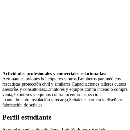
Actividades profesionales y comerciales relacionadas:
Aeronáutica aviones helicópteros y otros,Bomberos paramédicos
rescatistas protección civil y similares,Capacitaciones talleres cursos
asesorías y consultorías,Extintores y equipos contra incendio compra
venta,Extintores y equipos contra incendio inspección
mantenimiento instalación y recarga,Señalética comercio diseño o
fabricación de señales
Perfil estudiante
Acumulado educativo de Deyvi Luis Rodriguez Hurtado