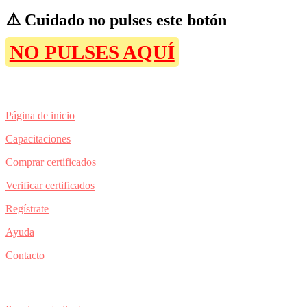
⚠️ Cuidado no pulses este botón
NO PULSES AQUÍ
Páginas
Página de inicio
Capacitaciones
Comprar certificados
Verificar certificados
Regístrate
Ayuda
Contacto
Propuestas